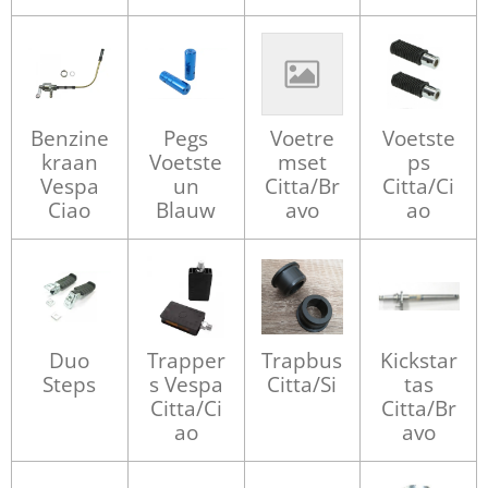
Benzine
Pegs
Voetre
Voetste
kraan
Voetste
mset
ps
Vespa
un
Citta/Br
Citta/Ci
Ciao
Blauw
avo
ao
Duo
Trapper
Trapbus
Kickstar
Steps
s Vespa
Citta/Si
tas
Citta/Ci
Citta/Br
ao
avo