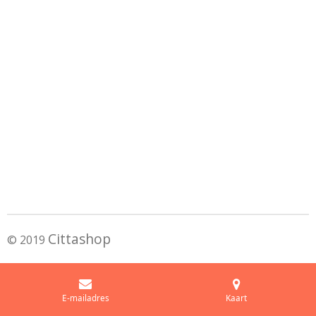
Cittashop
© 2019
E-mailadres
Kaart