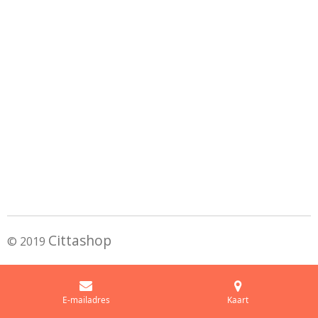
Cittashop
© 2019
E-mailadres
Kaart