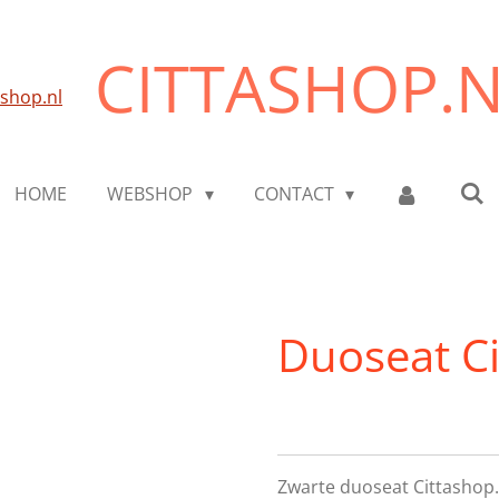
CITTASHOP.
HOME
WEBSHOP
CONTACT
Duoseat C
Zwarte duoseat Cittashop.