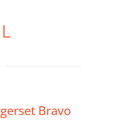
NL
gerset Bravo