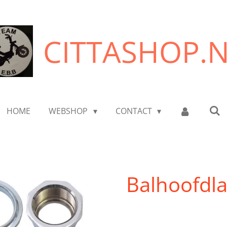
CITTASHOP.
HOME
WEBSHOP
CONTACT
Balhoofdla