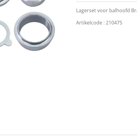
Lagerset voor balhoofd Bra
Artikelcode : 210475