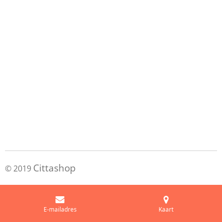
Cittashop
© 2019
E-mailadres
Kaart