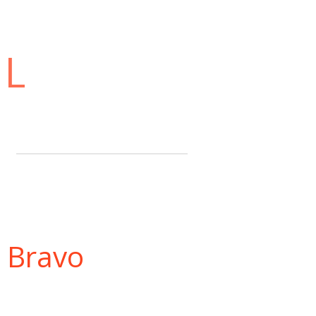
NL
t Bravo