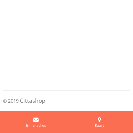
Cittashop
© 2019
E-mailadres
Kaart