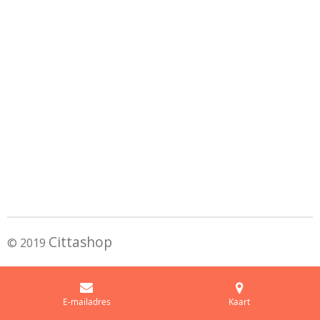
Cittashop
© 2019
E-mailadres
Kaart