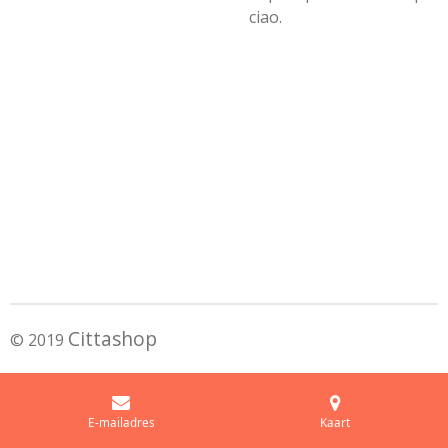
ciao.
Cittashop
© 2019
E-mailadres
Kaart