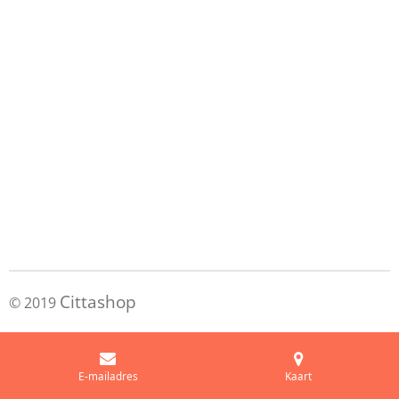
Cittashop
© 2019
E-mailadres
Kaart