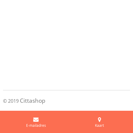
Cittashop
© 2019
E-mailadres
Kaart