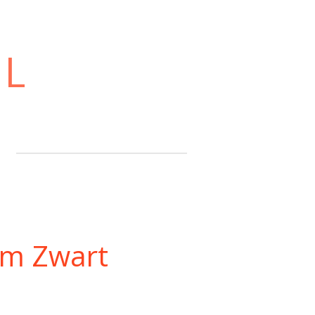
NL
im Zwart