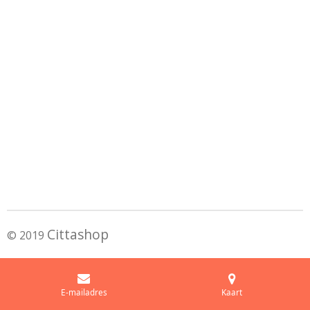
Cittashop
© 2019
E-mailadres
Kaart