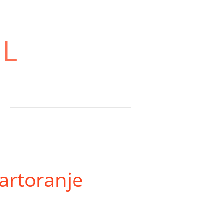
NL
artoranje