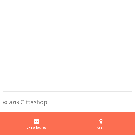
Cittashop
© 2019
E-mailadres
Kaart