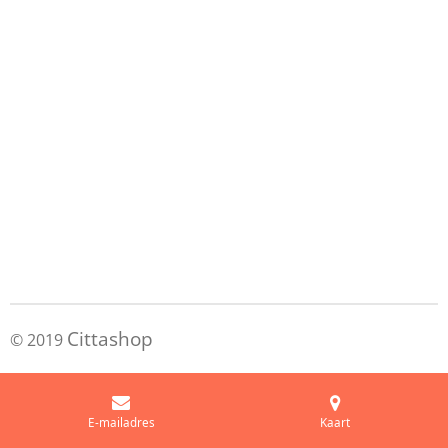
Cittashop
© 2019
E-mailadres
Kaart