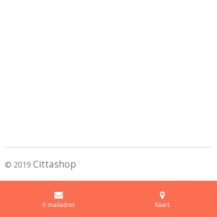
Cittashop
© 2019
E-mailadres
Kaart