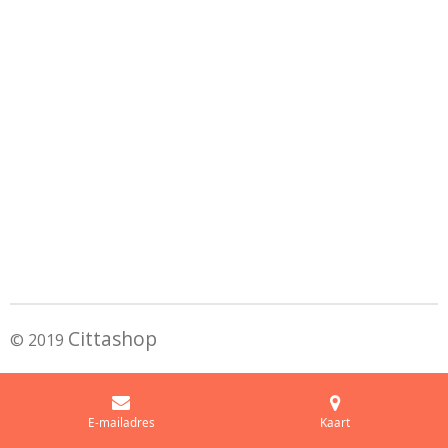
Cittashop
© 2019
E-mailadres
Kaart