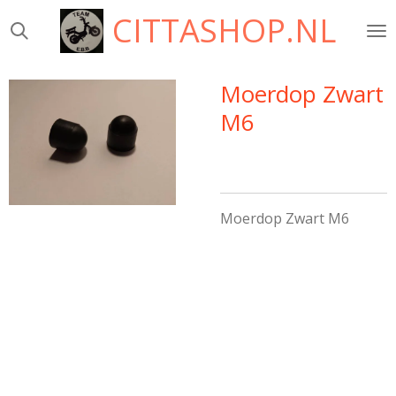
CITTASHOP.NL
Ga
direct
naar
de
Moerdop Zwart
hoofdinhoud
M6
Moerdop Zwart M6