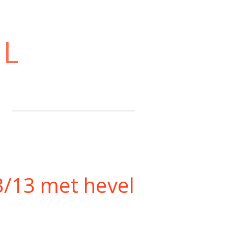
NL
3/13 met hevel