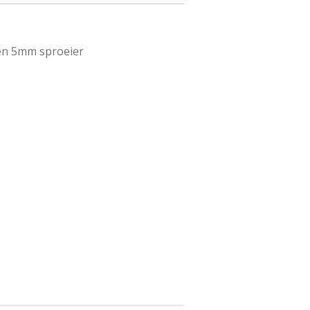
en 5mm sproeier