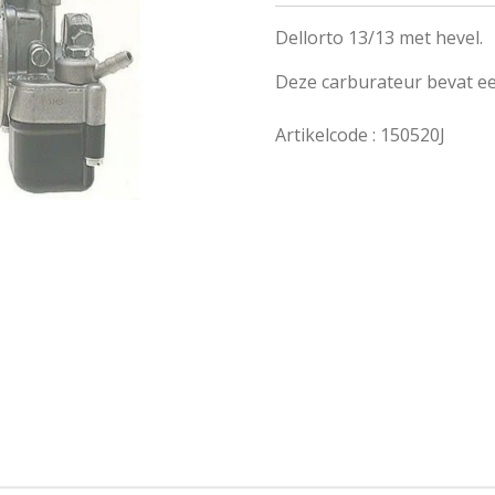
Dellorto 13/13 met hevel.
Deze carburateur bevat e
Artikelcode : 150520J