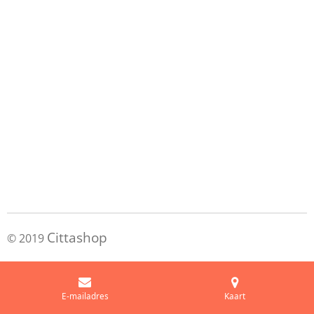
Cittashop
© 2019
E-mailadres
Kaart