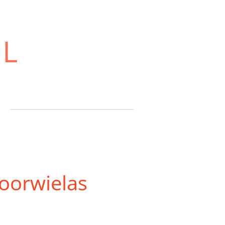
NL
oorwielas