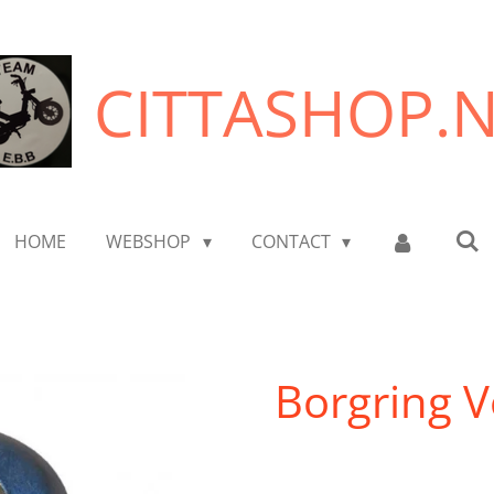
CITTASHOP.
HOME
WEBSHOP
CONTACT
Borgring V