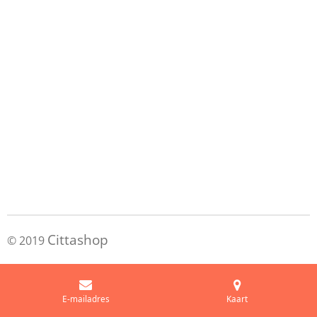
Cittashop
© 2019
E-mailadres
Kaart