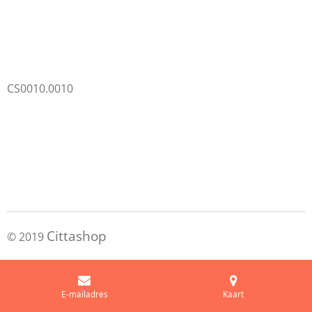
CS0010.0010
Cittashop
© 2019
E-mailadres
Kaart