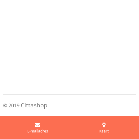
Cittashop
© 2019
E-mailadres
Kaart