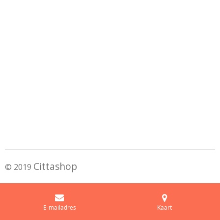
Cittashop
© 2019
E-mailadres
Kaart