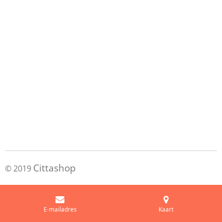
Cittashop
© 2019
E-mailadres
Kaart