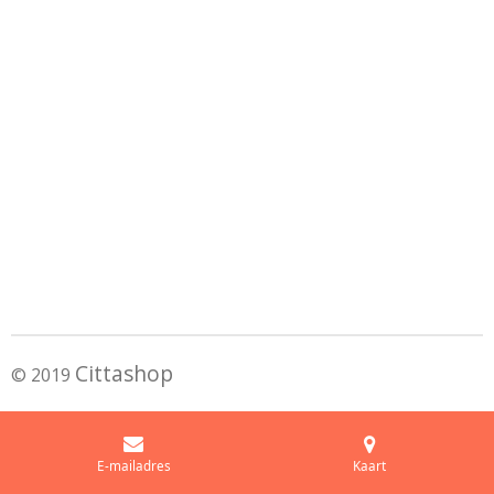
Cittashop
© 2019
E-mailadres
Kaart