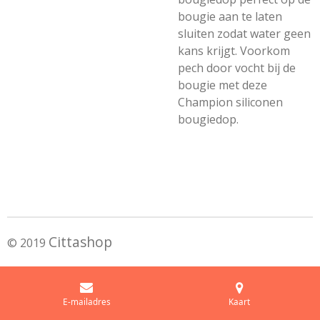
bougie aan te laten
sluiten zodat water geen
kans krijgt. Voorkom
pech door vocht bij de
bougie met deze
Champion siliconen
bougiedop.
Cittashop
© 2019
E-mailadres
Kaart